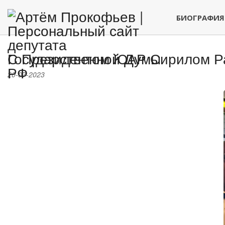
БИОГРАФИЯ
С Президентом ЮАР Сирилом 
20-07-2023