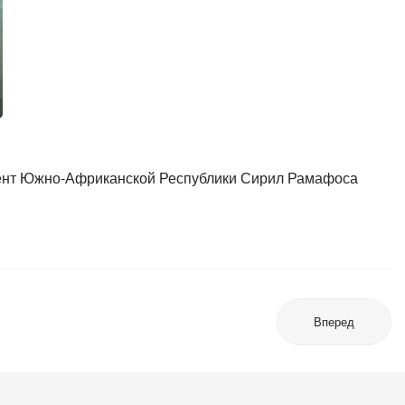
дент Южно-Африканской Республики Сирил Рамафоса
Вперед