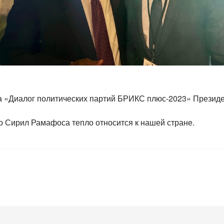
ма «Диалог политических партий БРИКС плюс-2023» Прези
то Сирил Рамафоса тепло относится к нашей стране.