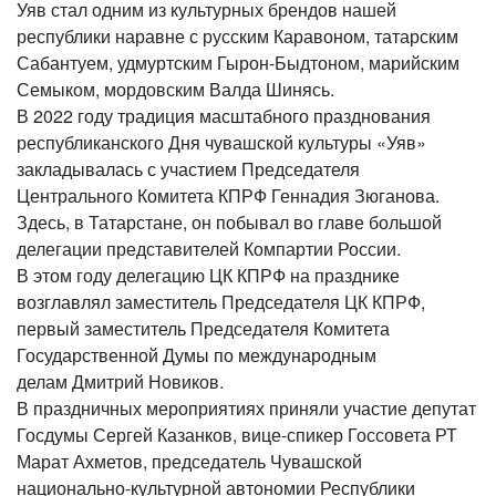
Уяв стал одним из культурных брендов нашей
республики наравне с русским Каравоном, татарским
Сабантуем, удмуртским Гырон-Быдтоном, марийским
Семыком, мордовским Валда Шинясь.
В 2022 году традиция масштабного празднования
республиканского Дня чувашской культуры «Уяв»
закладывалась с участием Председателя
Центрального Комитета КПРФ Геннадия Зюганова.
Здесь, в Татарстане, он побывал во главе большой
делегации представителей Компартии России.
В этом году делегацию ЦК КПРФ на празднике
возглавлял заместитель Председателя ЦК КПРФ,
первый заместитель Председателя Комитета
Государственной Думы по международным
делам Дмитрий Новиков.
В праздничных мероприятиях приняли участие депутат
Госдумы Сергей Казанков, вице-спикер Госсовета РТ
Марат Ахметов, председатель Чувашской
национально-культурной автономии Республики