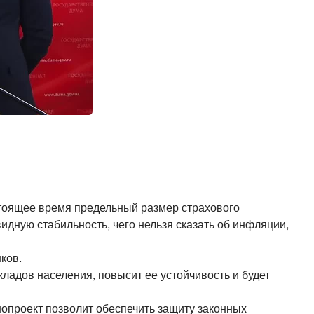
астоящее время предельный размер страхового
идную стабильность, чего нельзя сказать об инфляции,
ков.
кладов населения, повысит ее устойчивость и будет
опроект позволит обеспечить защиту законных