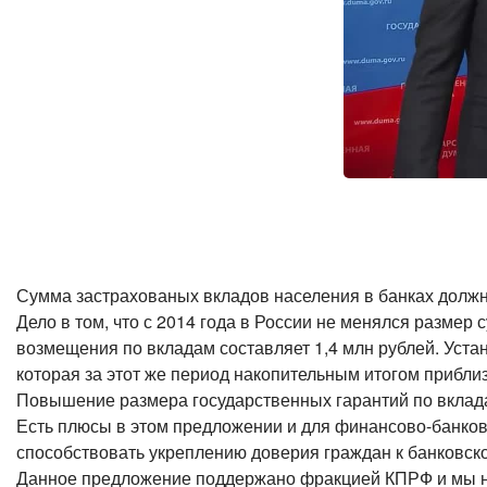
Сумма застрахованых вкладов населения в банках должн
Дело в том, что с 2014 года в России не менялся разме
возмещения по вкладам составляет 1,4 млн рублей. Уста
которая за этот же период накопительным итогом прибли
Повышение размера государственных гарантий по вклад
Есть плюсы в этом предложении и для финансово-банковск
способствовать укреплению доверия граждан к банковско
Данное предложение поддержано фракцией КПРФ и мы над