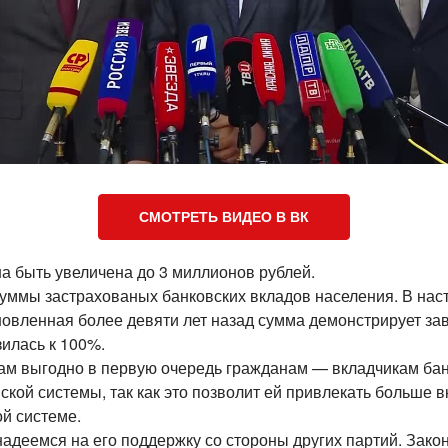
СМОТРЕТЬ ВИДЕО В ВК
а быть увеличена до 3 миллионов рублей.
р суммы застрахованых банковских вкладов населения. В н
новленная более девяти лет назад сумма демонстрирует зав
зилась к 100%.
ам выгодно в первую очередь гражданам — вкладчикам бан
ой системы, так как это позволит ей привлекать больше в
й системе.
еемся на его поддержку со стороны других партий. Закон