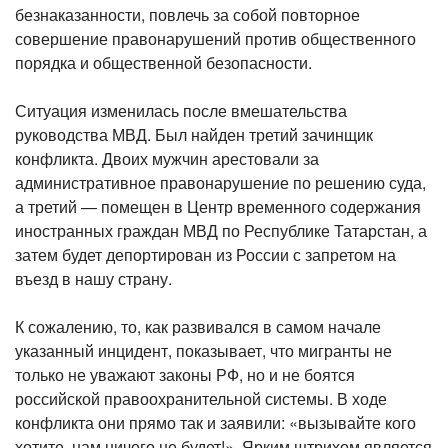
безнаказанности, повлечь за собой повторное
совершение правонарушений против общественного
порядка и общественной безопасности.
Ситуация изменилась после вмешательства
руководства МВД. Был найден третий зачинщик
конфликта. Двоих мужчин арестовали за
административное правонарушение по решению суда,
а третий — помещен в Центр временного содержания
иностранных граждан МВД по Республике Татарстан, а
затем будет депортирован из России с запретом на
въезд в нашу страну.
К сожалению, то, как развивался в самом начале
указанный инцидент, показывает, что мигранты не
только не уважают законы РФ, но и не боятся
российской правоохранительной системы. В ходе
конфликта они прямо так и заявили: «вызывайте кого
хотите, нам ничего не будет!». Ярким штрихом является