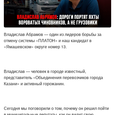
Владислав Абрамов — один из лидеров борьбы за
отмену системы «ПЛАТОН» и наш кандидат в
«Ямашевском» округе номер 13.
⠀
Владислав — человек в городе известный,
представитель «Объединения перевозчиков города
Казани» и активный горожанин.
⠀
Сегодня мы поговорили о том, почему он решил пойти
в муниципальные депутаты, как он видит свою