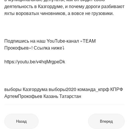
деятельность в Казгордуме, и почему дороги разбивают
яхты вороватых чиновников, а вовсе не грузовики.
⠀
Подпишись на наш YouTube-канал «TEAM
Прокофьев»! Ссылка ниже⤵
https://youtu.be/v4hqMrgpeDk
⠀
выборы Казгордума выборы2020 команда_кпрф КПРФ
АртемПрокофьев Казань Татарстан
Назад
Вперед