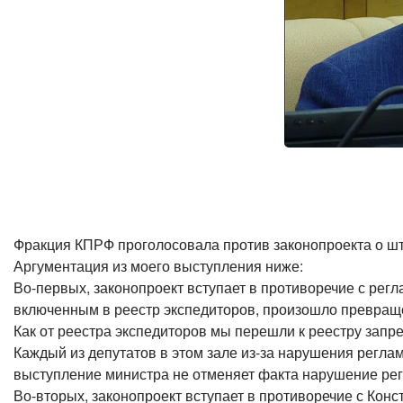
Фракция КПРФ проголосовала против законопроекта о ш
Аргументация из моего выступления ниже:
Во-первых, законопроект вступает в противоречие с рег
включенным в реестр экспедиторов, произошло превраще
Как от реестра экспедиторов мы перешли к реестру зап
Каждый из депутатов в этом зале из-за нарушения регл
выступление министра не отменяет факта нарушение ре
Во-вторых, законопроект вступает в противоречие с Конс