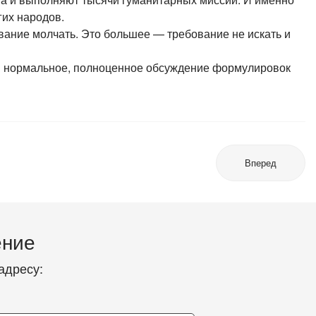
гих народов.
вание молчать. Это большее — требование не искать и
ти нормальное, полноценное обсуждение формулировок
Вперед
ение
адресу: