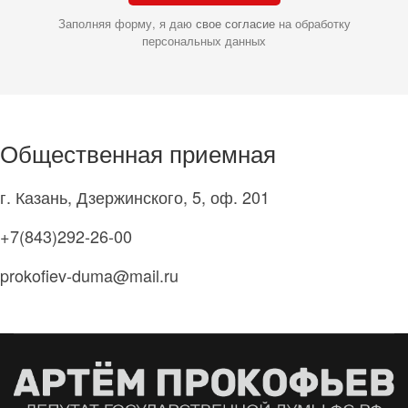
Заполняя форму, я даю
свое согласие
на обработку
персональных данных
Общественная приемная
г. Казань, Дзержинского, 5, оф. 201
+7(843)292-26-00
prokofiev-duma@mail.ru