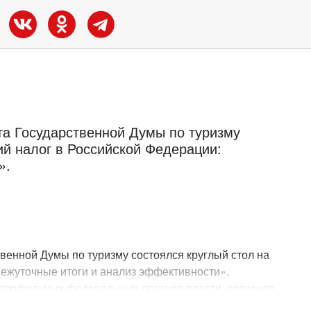
та Государственной Думы по туризму
ий налог в Российской Федерации:
».
венной Думы по туризму состоялся круглый стол на
межуточные итоги и анализ эффективности».
 профильных федеральных органов власти, регионов,