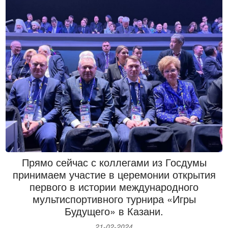
https://kprf.ru/party-live/cknews/224504.html
Прямо сейчас с коллегами из Госдумы
принимаем участие в церемонии открытия
первого в истории международного
мультиспортивного турнира «Игры
Будущего» в Казани.
21-02-2024