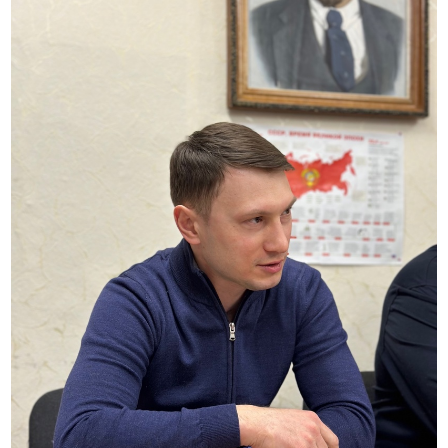
любые трудности.
Желаю вам счастья, любви, здоровья и успехов во всех
ваших начинаниях! Пусть каждый день будет наполнен
радостью и улыбками.
С праздником!