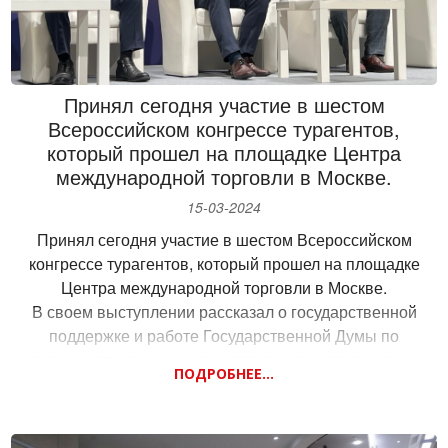
Принял сегодня участие в шестом
Всероссийском конгрессе турагентов,
который прошел на площадке Центра
международной торговли в Москве.
15-03-2024
Принял сегодня участие в шестом Всероссийском
конгрессе турагентов, который прошел на площадке
Центра международной торговли в Москве.
В своем выступлении рассказал о государственной
поддержке и работе Государственной Думы по
совершенствованию законодательного регулирования
ПОДРОБНЕЕ...
туристической отрасли.
За предыдущий год общими усилиями законодательной и
исполнительной власти многое удалось сделать в части