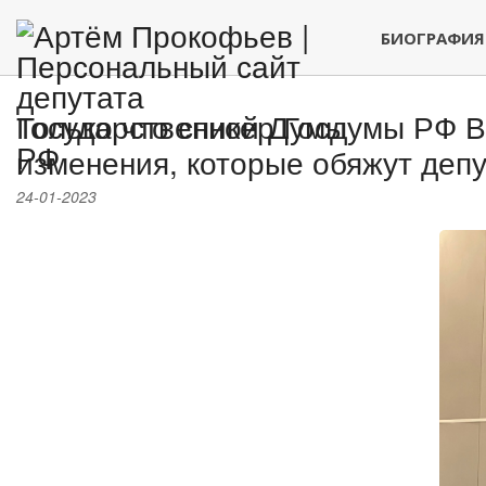
БИОГРАФИЯ
Только что спикер Госдумы РФ 
изменения, которые обяжут депу
24-01-2023