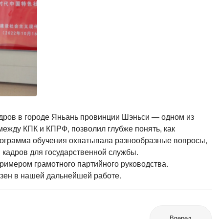
дров в городе Яньань провинции Шэньси — одном из
ежду КПК и КПРФ, позволил глубже понять, как
Программа обучения охватывала разнообразные вопросы,
 кадров для государственной службы.
примером грамотного партийного руководства.
езен в нашей дальнейшей работе.
Вперед