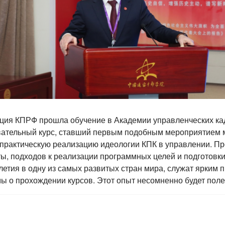
ация КПРФ прошла обучение в Академии управленческих ка
ательный курс, ставший первым подобным мероприятием м
ть практическую реализацию идеологии КПК в управлении. 
, подходов к реализации программных целей и подготовки
летия в одну из самых развитых стран мира, служат ярким 
ы о прохождении курсов. Этот опыт несомненно будет пол