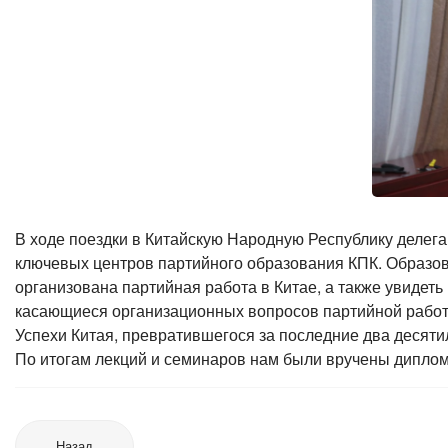
В ходе поездки в Китайскую Народную Республику делег
ключевых центров партийного образования КПК. Образов
организована партийная работа в Китае, а также увиде
касающиеся организационных вопросов партийной работы
Успехи Китая, превратившегося за последние два десяти
По итогам лекций и семинаров нам были вручены диплом
Назад