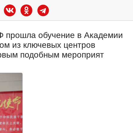
РФ прошла обучение в Академии
ом из ключевых центров
ервым подобным мероприят