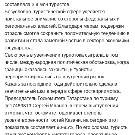
составляла 2,8 млн туристов.
Безусловно, туристической сфере уделяется
пристальное внимание со стороны федеральных и
региональных властей. Благодаря мерам поддержки
отрасль смогла сохранить положительную тенденцию в
развитии и стала заметной частью в секторе экономики
государства.
Свою роль в увеличении турпотока сыграла, в том
числе, международная политическая обстановка, когда
границы оказались закрыты, и туристы
переориентировались на внутренний рынок.
Казань за последние годы действительно сделала
значительный шаг вперед в сфере гостеприимства.
Председатель Госкомитета Татарстана по туризму
[id17483813|Сергей Иванов] в своём выступлении
отметил, что госкомитет оценивает степень
удовлетворенности гостей Казани, на сегодня этот
показатель составляет 90-95%. По его словам, туристы
отмечают комфорт и чистоту города, оперативное