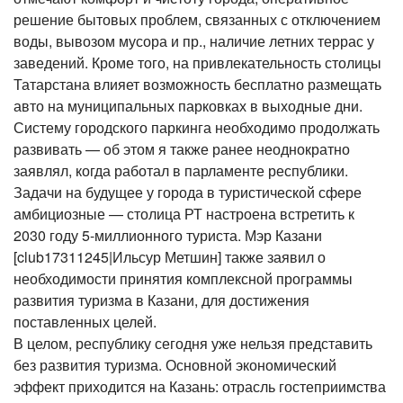
решение бытовых проблем, связанных с отключением
воды, вывозом мусора и пр., наличие летних террас у
заведений. Кроме того, на привлекательность столицы
Татарстана влияет возможность бесплатно размещать
авто на муниципальных парковках в выходные дни.
Систему городского паркинга необходимо продолжать
развивать — об этом я также ранее неоднократно
заявлял, когда работал в парламенте республики.
Задачи на будущее у города в туристической сфере
амбициозные — столица РТ настроена встретить к
2030 году 5-миллионного туриста. Мэр Казани
[club17311245|Ильсур Метшин] также заявил о
необходимости принятия комплексной программы
развития туризма в Казани, для достижения
поставленных целей.
В целом, республику сегодня уже нельзя представить
без развития туризма. Основной экономический
эффект приходится на Казань: отрасль гостеприимства