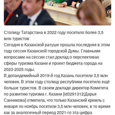
Столицу Татарстана в 2022 году посетило более 3,5
млн туристов
Сегодня в Казанской ратуше прошла последняя в этом
году сессия Казанской городской Думы. Главными
вопросами на сессии стал доклад о перспективах
сферы туризма Казани и проект бюджета города на
2023-2025 годы.
В допандемийный 2019-й год Казань посетили 3,5 млн
человек. В этом году столицу республики посетило ещё
больше туристов. В своем докладе директор Комитета
по развитию туризма г. Казани [id3291312|Дарья
Санникова] отметила, что только Казанский кремль с
января по ноябрь посетили 3,5 млн человек, в то время
как за аналогичный период 2021-го эта цифра