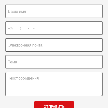
ОТПРАВИТЬ