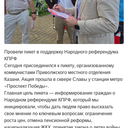
Провели пикет в поддержку Народного референдума
КПРФ
Сегодня присоединился к пикету, организованному
коммунистами Приволжского местного отделения
Казани. Акция прошла в сквере Славы у станции метро
«Проспект Победы».
Главная цель пикета — информирование граждан о
Народном референдуме КПРФ, который мы
инициировали, чтобы дать людям право высказать
свое мнение по ключевым вопросам: ограничение
роста цен, отмена пенсионной реформы,
национализация ЖКХ, принятие закона о детях войны.